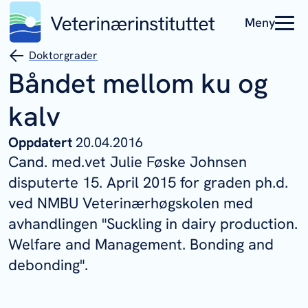
Meny
Doktorgrader
Båndet mellom ku og
kalv
Oppdatert
20.04.2016
Cand. med.vet Julie Føske Johnsen
disputerte 15. April 2015 for graden ph.d.
ved NMBU Veterinærhøgskolen med
avhandlingen "Suckling in dairy production.
Welfare and Management. Bonding and
debonding".