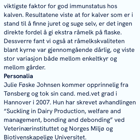
viktigste faktor for god immunstatus hos
kalven. Resultatene viste at for kalver som er i
stand til å finne juret og suge selv, er det ingen
direkte fordel å gi ekstra råmelk på flaske.
Dessverre fant vi også at råmelkskvaliteten
blant kyrne var gjennomgående dårlig, og viste
stor variasjon både mellom enkeltkyr og
mellom gårder.
Personalia
Julie Føske Johnsen kommer opprinnelig fra
Tønsberg og tok sin cand. med.vet grad i
Hannover i 2007. Hun har skrevet avhandlingen
“Suckling in Dairy Production, welfare and
management, bonding and debonding” ved
Veterinærinstituttet og Norges Miljø og
Biotivenskapelige Universitet.