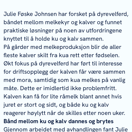
Julie Føske Johnsen har forsket på dyrevelferd,
båndet mellom melkekyr og kalver og funnet
praktiske løsninger på noen av utfordringene
knyttet til å holde ku og kalv sammen.
På gårder med melkeproduksjon blir de aller
fleste kalver skilt fra kua rett etter fødselen.
Økt fokus på dyrevelferd har ført til interesse
for driftsopplegg der kalven får være sammen
med mora, samtidig som kua melkes på vanlig
måte. Dette er imidlertid ikke problemfritt.
Kalven kan få for lite råmelk blant annet hvis
juret er stort og sidt, og både ku og kalv
reagerer høylytt når de skilles etter noen uker.
Bånd mellom ku og kalv dannes og brytes
Gjennom arbeidet med avhandlingen fant Julie