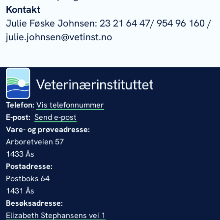
Kontakt
Julie Føske Johnsen: 23 21 64 47/ 954 96 160 /
julie.johnsen@vetinst.no
Telefon:
Vis telefonnummer
E-post:
Send e-post
Vare- og prøveadresse:
Arboretveien 57
1433 Ås
Postadresse:
Postboks 64
1431 Ås
Besøksadresse:
Elizabeth Stephansens vei 1