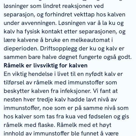
løsninger som lindret reaksjonen ved
separasjon, og forhindret vekttap hos kalven
under avvenningen. Løsningen var å la ku og
kalv ha fysisk kontakt etter separasjonen, og
lære kalvene å bruke en melkeautomat i
dieperioden. Driftsopplegg der ku og kalv er
sammen bare halve døgnet fungerte også godt.
Råmelk er livsviktig for kalven
En viktig hendelse i livet til en nyfødt kalv er
tilførsel av råmelk med immunstoffer som
beskytter kalven fra infeksjoner. Vi fant at
nesten hver tredje kalv hadde lavt nivå av
immunstoffer, noe som er på samme nivå som
hos kalver som tas fra kua ved fødselen og gis
råmelk med flaske. Råmelk med et høyt
innhold av immunstoffer ble funnet å være