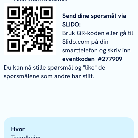
Send dine spørsmål via
SLIDO:
Bruk QR-koden eller gå til
Slido.com på din
smarttelefon og skriv inn
eventkoden #277909
Du kan nå stille spørsmål og "like" de
spørsmålene som andre har stilt.
Hvor
Trondheim