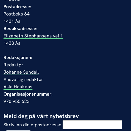
Postadresse:
Postboks 64
1431 Ås
Besøksadresse:
Elizabeth Stephansens vei 1
1433 Ås
Redaksjonen:
Redaktør
Johanne Sundell
Ansvarlig redaktør
Asle Haukaas
Organisasjonsnummer:
970 955 623
Meld deg på vårt nyhetsbrev
Skriv inn din e-postadresse