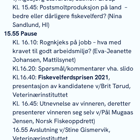
Kl. 15.45: Postsmoltproduksjon på land –
bedre eller dårligere fiskevelferd? (Nina
Sandlund, HI)
15.55 Pause
Kl. 16.10: Rognkjeks på jobb – hva med
kravet til godt arbeidsmiljø? (Eva-Jeanette
Johansen, Mattilsynet)
Kl.16.20: Spørsmål/kommentarer vha. slido
Kl.16.40:
Fiskevelferdsprisen 2021
,
presentasjon av kandidatene v/Brit Tørud,
Veterinærinstituttet
Kl. 16.45: Utnevnelse av vinneren, deretter
presenterer vinneren seg selv v/Pål Mugaas
Jensen, Norsk Fiskeoppdrett)
16.55 Avslutning v/Stine Gismervik,
Veterinærinstituttet