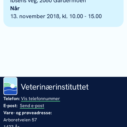
Ibsens veg, 2060 Gardermoen
Når
13. november 2018, kl. 10.00 - 15.00
Telefon:
Vis telefonnummer
E-post:
Send e-post
Vare- og prøveadresse:
Arboretveien 57
1433 Ås