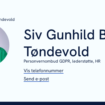
øndevold
Siv Gunhild 
Tøndevold
Personvernombud GDPR, lederstøtte,
HR
Vis telefonnummer
Send e-post