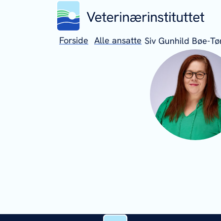
Forside
Alle ansatte
Siv Gunhild Bøe-T