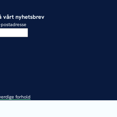
 vårt nyhetsbrev
e-postadresse
verdige forhold