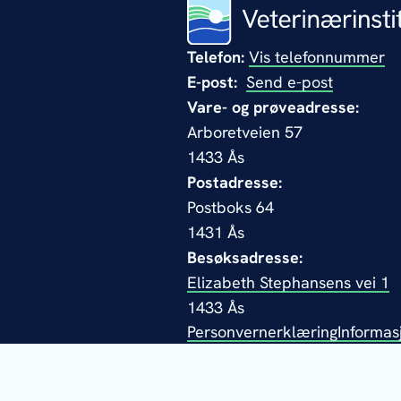
Telefon:
Vis telefonnummer
E-post:
Send e-post
Vare- og prøveadresse:
Arboretveien 57
1433 Ås
Postadresse:
Postboks 64
1431 Ås
Besøksadresse:
Elizabeth Stephansens vei 1
1433 Ås
Personvernerklæring
Informas