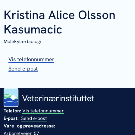
Kristina Alice Olsson
Kasumacic
Molekylærbiologi
Vis telefonnummer
Send e-post
Telefon:
Vis telefonnummer
E-post:
Send e-post
Vare- og prøveadresse:
Arboretveien 57