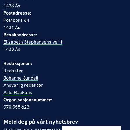
1433 Ås
Postadresse:
Postboks 64
1431 Ås
Besøksadresse:
Elizabeth Stephansens vei 1
1433 Ås
Redaksjonen:
Redaktør
Johanne Sundell
Ansvarlig redaktør
Asle Haukaas
Organisasjonsnummer:
970 955 623
Meld deg på vårt nyhetsbrev