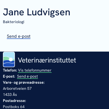
Jane Ludvigsen
Bakteriologi
Send e-post
Telefon:
Vis telefonnummer
E-post:
Send e-post
Vare- og prøveadresse:
Arboretveien 57
1433 Ås
Postadresse:
Postboks 64