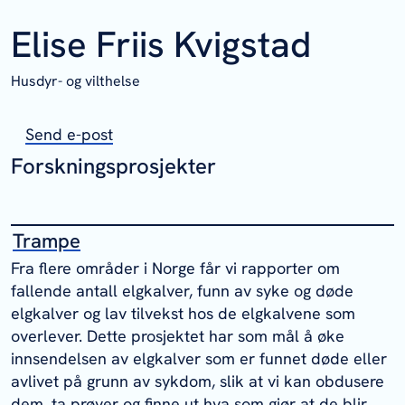
Elise Friis Kvigstad
Husdyr- og vilthelse
Send e-post
Forskningsprosjekter
Trampe
Fra flere områder i Norge får vi rapporter om
fallende antall elgkalver, funn av syke og døde
elgkalver og lav tilvekst hos de elgkalvene som
overlever. Dette prosjektet har som mål å øke
innsendelsen av elgkalver som er funnet døde eller
avlivet på grunn av sykdom, slik at vi kan obdusere
dem, ta prøver og finne ut hva som gjør at de blir