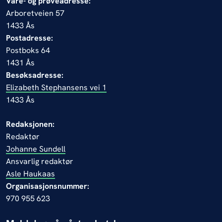
Vare- og prøveadresse:
Arboretveien 57
1433 Ås
Postadresse:
Postboks 64
1431 Ås
Besøksadresse:
Elizabeth Stephansens vei 1
1433 Ås
Redaksjonen:
Redaktør
Johanne Sundell
Ansvarlig redaktør
Asle Haukaas
Organisasjonsnummer:
970 955 623