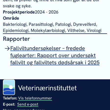
svake og syke.
Prosjektperiode
2024 - 2026
Område
Bakteriologi, Parasittologi, Patologi, Dyrevelferd,
Epidemiologi, Molekylærbiologi, Vilthelse, Virologi
Rapporter
Fallviltundersøkelser – fredede
fuglearter: Rapport over undersøkt
fallvilt og fallviltets dødsårsak i 2025
Telefon:
Vis telefonnummer
E-post:
Send e-post