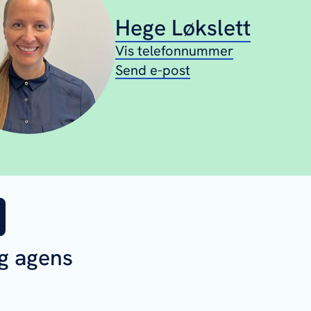
Hege Løkslett
Vis telefonnummer
Send e-post
g agens