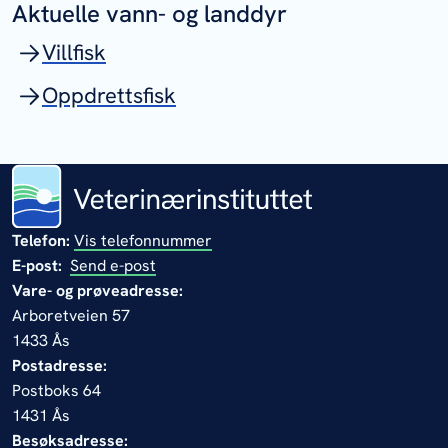
Aktuelle vann- og landdyr
Villfisk
Oppdrettsfisk
Telefon:
Vis telefonnummer
E-post:
Send e-post
Vare- og prøveadresse:
Arboretveien 57
1433 Ås
Postadresse:
Postboks 64
1431 Ås
Besøksadresse: