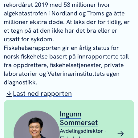
rekordåret 2019 med 53 millioner hvor
algekatastrofen i Nordland og Troms ga åtte
millioner ekstra døde. At laks dør for tidlig, er
et tegn på at den ikke har det bra eller er
utsatt for sykdom.
Fiskehelserapporten gir en årlig status for
norsk fiskehelse basert på innrapporterte tall
fra oppdrettere, fiskehelsetjenester, private
laboratorier og Veterinærinstituttets egen
diagnostikk.
Last ned rapporten
Ingunn
Sommerset
Avdelingsdirektør -