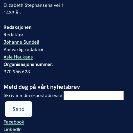
Elizabeth Stephansens vei 1
1433 Ås
Redaksjonen:
Redaktør
Johanne Sundell
Ansvarlig redaktør
Asle Haukaas
Organisasjonsnummer:
970 955 623
Meld deg på vårt nyhetsbrev
Skriv inn din e-postadresse
Send
Facebook
LinkedIn