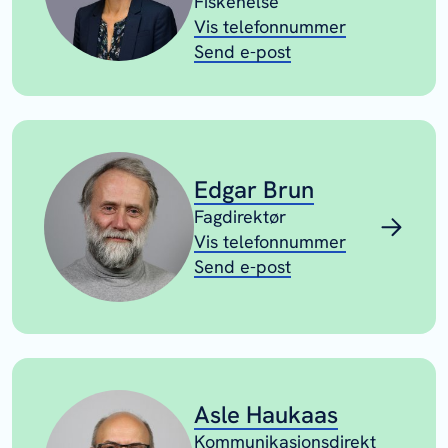
Fiskehelse
Vis telefonnummer
Send e-post
Edgar Brun
Fagdirektør
Vis telefonnummer
Send e-post
Asle Haukaas
Kommunikasjonsdirekt