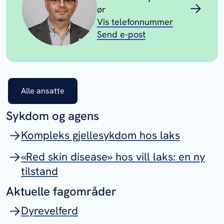
ør
Vis telefonnummer
Send e-post
Alle ansatte
Sykdom og agens
Kompleks gjellesykdom hos laks
«Red skin disease» hos vill laks: en ny
tilstand
Aktuelle fagområder
Dyrevelferd