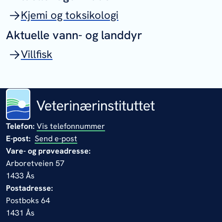
Kjemi og toksikologi
Aktuelle vann- og landdyr
Villfisk
Telefon:
Vis telefonnummer
E-post:
Send e-post
Vare- og prøveadresse:
Arboretveien 57
1433 Ås
Postadresse:
Postboks 64
1431 Ås