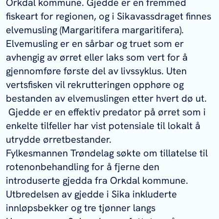
Orkdal kommune. Gjedde er en fremmed
fiskeart for regionen, og i Sikavassdraget finnes
elvemusling (
Margaritifera margaritifera
).
Elvemusling er en sårbar og truet som er
avhengig av ørret eller laks som vert for å
gjennomføre første del av livssyklus. Uten
vertsfisken vil rekrutteringen opphøre og
bestanden av elvemuslingen etter hvert dø ut.
Gjedde er en effektiv predator på ørret som i
enkelte tilfeller har vist potensiale til lokalt å
utrydde ørretbestander.
Fylkesmannen Trøndelag søkte om tillatelse til
rotenonbehandling for å fjerne den
introduserte gjedda fra Orkdal kommune.
Utbredelsen av gjedde i Sika inkluderte
innløpsbekker og tre tjønner langs