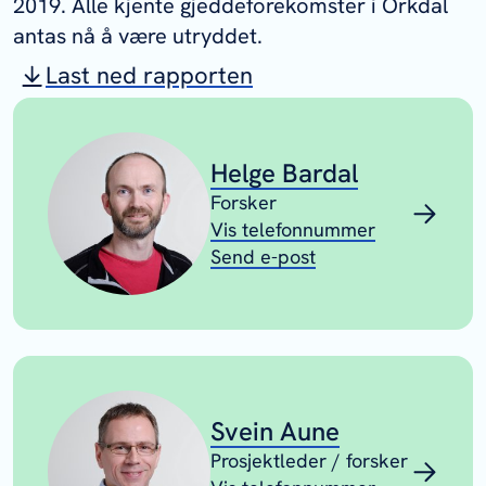
2019. Alle kjente gjeddeforekomster i Orkdal
antas nå å være utryddet.
Last ned rapporten
Helge Bardal
Forsker
Vis telefonnummer
Send e-post
Svein Aune
Prosjektleder / forsker