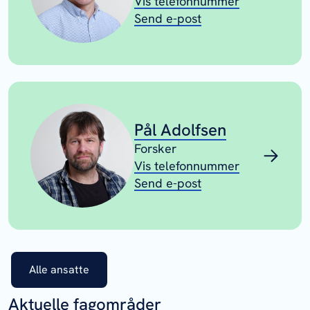
Vis telefonnummer
Send e-post
Pål Adolfsen
Forsker
Vis telefonnummer
Send e-post
Alle ansatte
Aktuelle fagområder