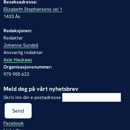
Besøksadresse:
Elizabeth Stephansens vei 1
1433 Ås
Redaksjonen:
Redaktør
Johanne Sundell
Ansvarlig redaktør
Asle Haukaas
Organisasjonsnummer:
970 955 623
Meld deg på vårt nyhetsbrev
Skriv inn din e-postadresse
Send
Facebook