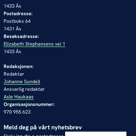
1433 Ås
Postadresse:
Postboks 64
1431 Ås
Besøksadresse:
Elizabeth Stephansens vei 1
1433 Ås
Redaksjonen:
Redaktør
Johanne Sundell
Ansvarlig redaktør
Asle Haukaas
Organisasjonsnummer:
970 955 623
Meld deg på vårt nyhetsbrev