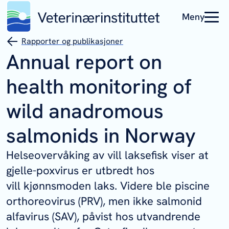
Meny
Rapporter og publikasjoner
Annual report on
health monitoring of
wild anadromous
salmonids in Norway
Helseovervåking av vill laksefisk viser at
gjelle-poxvirus er utbredt hos
vill kjønnsmoden laks. Videre ble
piscine
orthoreovirus
(PRV), men ikke salmonid
alfavirus (SAV), påvist hos utvandrende