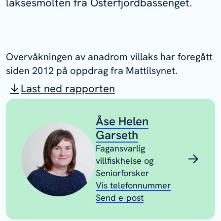
laksesmolten fra Osterfjordbassenget.
Overvåkningen av anadrom villaks har foregått
siden 2012 på oppdrag fra Mattilsynet.
Last ned rapporten
Åse Helen
Garseth
Fagansvarlig
villfiskhelse og
Seniorforsker
Vis telefonnummer
Send e-post