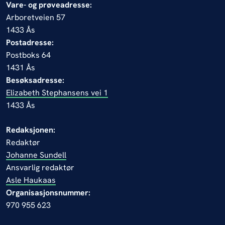
Vare- og prøveadresse:
Arboretveien 57
1433 Ås
Postadresse:
Postboks 64
1431 Ås
Besøksadresse:
Elizabeth Stephansens vei 1
1433 Ås
Redaksjonen:
Redaktør
Johanne Sundell
Ansvarlig redaktør
Asle Haukaas
Organisasjonsnummer:
970 955 623