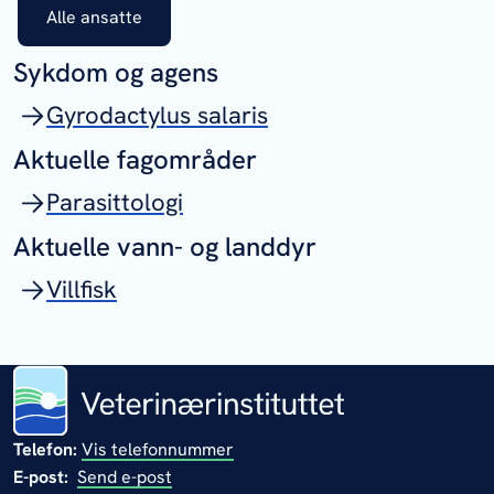
Alle ansatte
Sykdom og agens
Gyrodactylus salaris
Aktuelle fagområder
Parasittologi
Aktuelle vann- og landdyr
Villfisk
Telefon:
Vis telefonnummer
E-post:
Send e-post