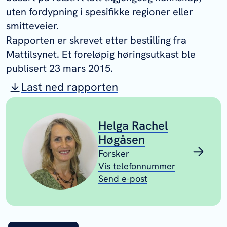
uten fordypning i spesifikke regioner eller
smitteveier.
Rapporten er skrevet etter bestilling fra
Mattilsynet. Et foreløpig høringsutkast ble
publisert 23 mars 2015.
Last ned rapporten
Helga Rachel
Høgåsen
Forsker
Vis telefonnummer
Send e-post