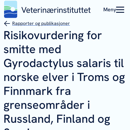
Meny
Rapporter og publikasjoner
Risikovurdering for
smitte med
Gyrodactylus salaris til
norske elver i Troms og
Finnmark fra
grenseområder i
Russland, Finland og