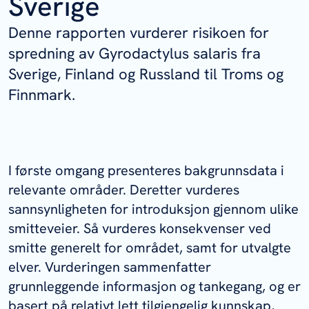
Sverige
Denne rapporten vurderer risikoen for
spredning av
Gyrodactylus salaris
fra
Sverige, Finland og Russland til Troms og
Finnmark.
I første omgang presenteres bakgrunnsdata i
relevante områder. Deretter vurderes
sannsynligheten for introduksjon gjennom ulike
smitteveier. Så vurderes konsekvenser ved
smitte generelt for området, samt for utvalgte
elver. Vurderingen sammenfatter
grunnleggende informasjon og tankegang, og er
basert på relativt lett tilgjengelig kunnskap,