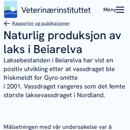
Meny
Rapporter og publikasjoner
Naturlig produksjon av
laks i Beiarelva
Laksebestanden i Beiarelva har vist en
positiv utvikling etter at vassdraget ble
friskmeldt for Gyro-smitte
i 2001. Vassdraget rangeres som det femte
største laksevassdraget i Nordland.
Målsetningen med vår undersøkelse var å