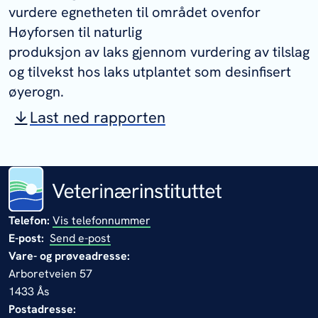
vurdere egnetheten til området ovenfor
Høyforsen til naturlig
produksjon av laks gjennom vurdering av tilslag
og tilvekst hos laks utplantet som desinfisert
øyerogn.
Last ned rapporten
Telefon:
Vis telefonnummer
E-post:
Send e-post
Vare- og prøveadresse:
Arboretveien 57
1433 Ås
Postadresse: