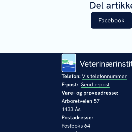
Del artikk
Facebook
Telefon:
Vis telefonnummer
E-post:
Send e-post
Vare- og prøveadresse:
Arboretveien 57
1433 Ås
Postadresse:
Postboks 64