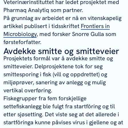
Veterinærinstituttet har ledet prosjektet med
Pharmaq Analytiq som partner.
På grunnlag av arbeidet er nå en vitenskapelig
artikkel publisert i tidsskriftet
Frontiers in
Microbiology
, med forsker Snorre Gulla som
førsteforfatter.
Avdekke smitte og smitteveier
Prosjektets formål var å avdekke smitte og
smitteveier. Delprosjektene tok for seg
smittesporing i fisk (vill og oppdrettet) og
miljøprøver, sanering av anlegg og mulig
vertikal overføring.
Fiskegrupper fra fem forskjellige
settefiskanlegg ble fulgt fra startfôring og til
etter sjøsetting. Det viste seg at det allerede i
startfôringa kunne påvises virus i gjellene og at