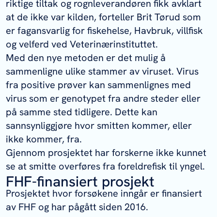
riktige tiltak og rognleverandøren fikk avklart
at de ikke var kilden, forteller Brit Tørud som
er fagansvarlig for fiskehelse, Havbruk, villfisk
og velferd ved Veterinærinstituttet.
Med den nye metoden er det mulig å
sammenligne ulike stammer av viruset. Virus
fra positive prøver kan sammenlignes med
virus som er genotypet fra andre steder eller
på samme sted tidligere. Dette kan
sannsynliggjøre hvor smitten kommer, eller
ikke kommer, fra.
Gjennom prosjektet har forskerne ikke kunnet
se at smitte overføres fra foreldrefisk til yngel.
FHF-finansiert prosjekt
Prosjektet hvor forsøkene inngår er finansiert
av FHF og har pågått siden 2016.