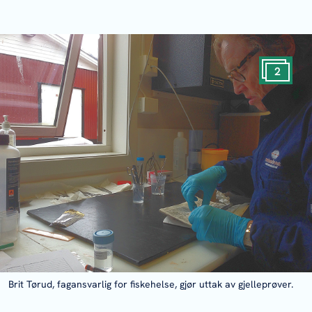
2
Brit Tørud, fagansvarlig for fiskehelse, gjør uttak av gjelleprøver.