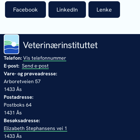
Facebook
LinkedIn
Lenke
Telefon:
Vis telefonnummer
E-post:
Send e-post
Vare- og prøveadresse:
Arboretveien 57
1433 Ås
Postadresse:
Postboks 64
1431 Ås
Besøksadresse:
Elizabeth Stephansens vei 1
1433 Ås