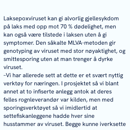
Laksepoxviruset kan gi alvorlig gjellesykdom
på laks med opp mot 70 % dødelighet, men
kan også være tilstede i laksen uten å gi
symptomer. Den såkalte MLVA-metoden gir
genotyping av viruset med stor nøyaktighet, og
smittesporing uten at man trenger å dyrke
viruset.
–Vi har allerede sett at dette er et svært nyttig
verktøy for næringen. I prosjektet så vi blant
annet at to infiserte anlegg antok at deres
felles rognleverandør var kilden, men med
sporingsverktøyet så vi imidlertid at
settefiskanleggene hadde hver sine
husstammer av viruset. Begge kunne iverksette