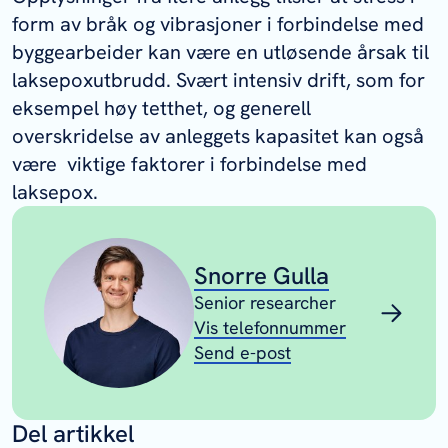
form av bråk og vibrasjoner i forbindelse med
byggearbeider kan være en utløsende årsak til
laksepoxutbrudd. Svært intensiv drift, som for
eksempel høy tetthet, og generell
overskridelse av anleggets kapasitet kan også
være viktige faktorer i forbindelse med
laksepox.
Snorre Gulla
Senior researcher
Vis telefonnummer
Send e-post
Del artikkel