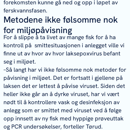
forekomsten kunne gå ned og opp i løpet av
ferskvannsfasen.
Metodene ikke følsomme nok
for miljøpåvisning
For å slippe å ta livet av mange fisk for å ha
kontroll på smittesituasjonen i anlegget ville vi
finne ut av hvor av hvor laksepoxvirus befant
seg i miljøet.
–Så langt har vi ikke følsomme nok metoder for
påvisning i miljøet. Det er fortsatt i gjellene på
laksen det er lettest å påvise viruset. Siden det
heller ikke går an å dyrke viruset, har vi vært
nødt til å kontrollere vask og desinfeksjon av
anlegg som er smittet med viruset ved å følge
opp innsett av ny fisk med hyppige prøveuttak
og PCR undersøkelser, forteller Tørud.