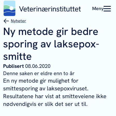
Meny
Nyheter
Ny metode gir bedre
sporing av laksepox-
smitte
Publisert
08.06.2020
Denne saken er eldre enn to år
En ny metode gir mulighet for
smittesporing av laksepoxviruset.
Resultatene har vist at smitteveiene ikke
nødvendigvis er slik det ser ut til.