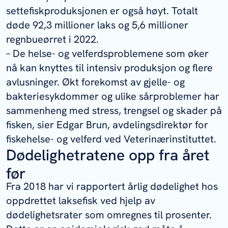
settefiskproduksjonen er også høyt. Totalt
døde 92,3 millioner laks og 5,6 millioner
regnbueørret i 2022.
– De helse- og velferdsproblemene som øker
nå kan knyttes til intensiv produksjon og flere
avlusninger. Økt forekomst av gjelle- og
bakteriesykdommer og ulike sårproblemer har
sammenheng med stress, trengsel og skader på
fisken, sier Edgar Brun, avdelingsdirektør for
fiskehelse- og velferd ved Veterinærinstituttet.
Dødelighetratene opp fra året
før
Fra 2018 har vi rapportert årlig dødelighet hos
oppdrettet laksefisk ved hjelp av
dødelighetsrater som omregnes til prosenter.