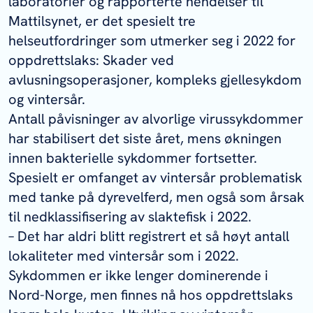
laboratorier og rapporterte hendelser til
Mattilsynet, er det spesielt tre
helseutfordringer som utmerker seg i 2022 for
oppdrettslaks: Skader ved
avlusningsoperasjoner, kompleks gjellesykdom
og vintersår.
Antall påvisninger av alvorlige virussykdommer
har stabilisert det siste året, mens økningen
innen bakterielle sykdommer fortsetter.
Spesielt er omfanget av vintersår problematisk
med tanke på dyrevelferd, men også som årsak
til nedklassifisering av slaktefisk i 2022.
– Det har aldri blitt registrert et så høyt antall
lokaliteter med vintersår som i 2022.
Sykdommen er ikke lenger dominerende i
Nord-Norge, men finnes nå hos oppdrettslaks