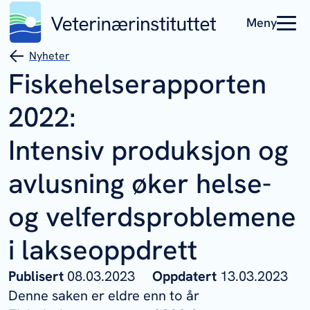
Meny
Nyheter
Fiskehelserapporten
2022:
Intensiv produksjon og
avlusning øker helse-
og velferdsproblemene
i lakseoppdrett
Publisert
08.03.2023
Oppdatert
13.03.2023
Denne saken er eldre enn to år