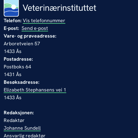
Telefon:
Vis telefonnummer
E-post:
Send e-post
Vare- og prøveadresse:
Arboretveien 57
1433 Ås
Postadresse:
Postboks 64
1431 Ås
Besøksadresse:
Elizabeth Stephansens vei 1
1433 Ås
Redaksjonen:
Redaktør
Johanne Sundell
Ansvarlig redaktør