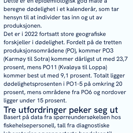
Dette er en epidemiologisk god måte å
beregne dødelighet i et kalenderår, som tar
hensyn til at individer tas inn og ut av
produksjonen.
Det er i 2022 fortsatt store geografiske
forskjeller i dødelighet. Fordelt på de tretten
produksjonsområdene (PO), kommer PO3
(Karmøy til Sotra) kommer dårligst ut med 23,7
prosent, mens PO11 (Kvaløya til Loppa)
kommer best ut med 9,1 prosent. Totalt ligger
dødelighetsprosenten i PO1-5 på omkring 20
prosent, mens områdene fra PO6 og nordover
ligger under 15 prosent.
Tre utfordringer peker seg ut
Basert på data fra spørreundersøkelsen hos
fiskehelsepersonell, tall fra diagnostiske