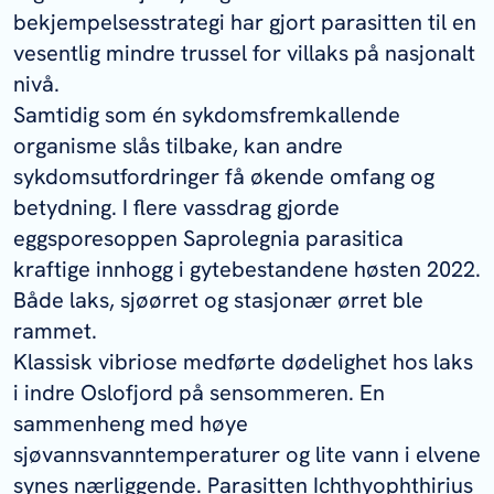
bekjempelsesstrategi har gjort parasitten til en
vesentlig mindre trussel for villaks på nasjonalt
nivå.
Samtidig som én sykdomsfremkallende
organisme slås tilbake, kan andre
sykdomsutfordringer få økende omfang og
betydning. I flere vassdrag gjorde
eggsporesoppen
Saprolegnia parasitica
kraftige innhogg i gytebestandene høsten 2022.
Både laks, sjøørret og stasjonær ørret ble
rammet.
Klassisk vibriose medførte dødelighet hos laks
i indre Oslofjord på sensommeren. En
sammenheng med høye
sjøvannsvanntemperaturer og lite vann i elvene
synes nærliggende. Parasitten
Ichthyophthirius