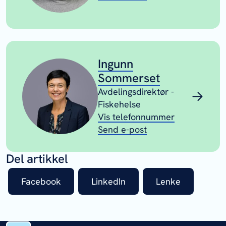
Ingunn
Sommerset
Avdelingsdirektør -
Fiskehelse
Vis telefonnummer
Send e-post
Del artikkel
Facebook
LinkedIn
Lenke