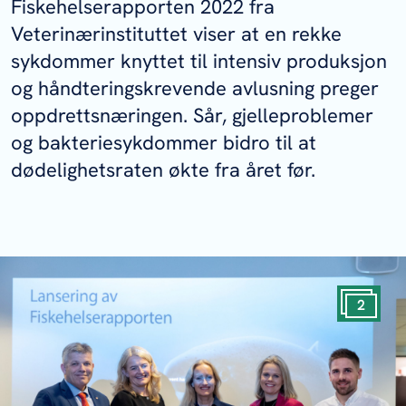
Fiskehelserapporten 2022 fra
Veterinærinstituttet viser at en rekke
sykdommer knyttet til intensiv produksjon
og håndteringskrevende avlusning preger
oppdrettsnæringen. Sår, gjelleproblemer
og bakteriesykdommer bidro til at
dødelighetsraten økte fra året før.
2