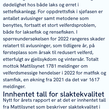
dødelighet hos både laks og ørret i
settefiskanlegg. For oppdrettsfisk i sjøfasen er
antallet avlusinger samt metodene som
benyttes, fortsatt et stort velferdsproblem,
både for laksefisk og rensefisken. I
spørreundersøkelsen for 2022 rangeres skader
relatert til avlusninger, som tidligere år, på
førsteplass som årsak til redusert velferd,
etterfulgt av gjellsykdom og vintersår. Totalt
mottok Mattilsynet 1781 meldinger om
velferdsmessige hendelser i 2022 for matfisk og
stamfisk, en økning fra 2021 da det var 1617
meldinger.
Innhentet tall for slaktekvalitet
Nytt for årets rapport er at det er innhentet tall
fra Mattilsynet som beskriver slaktekvalitet i