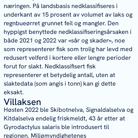
næringen. På landsbasis nedklassifiseres i
underkant av 15 prosent av volumet av laks og
regnbueørret grunnet feil og mangler. Den
hyppigst benyttede nedklassifiseringsårsaken i
både 2021 og 2022 var «sår og skader», noe
som representerer fisk som trolig har levd med
redusert velferd i kortere eller lengre perioder
forut for slakt. Nedklassifisert fisk
representerer et betydelig antall, uten at
slaktedata (som angis i tonn) kan gi dette
eksakt.
Villaksen
Høsten 2022 ble Skibotnelva, Signaldalselva og
Kitdalselva endelig friskmeldt, 43 år etter at
Gyrodactylus salaris
ble introdusert til
regionen. Miljømyndighetenes