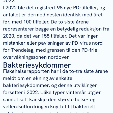
2022.
I 2022 ble det registrert 98 nye PD-tilfeller, og
antallet er dermed nesten identisk med året
før, med 100 tilfeller. De to siste årene
representerer begge en betydelig reduksjon fra
2020, da det var 158 tilfeller. Det var ingen
mistanker eller påvisninger av PD-virus nord
for Trøndelag, med grensen til den PD-frie
overvåkningssonen nordover.
Bakteriesykdommer
Fiskehelserapporten har i de to-tre siste årene
meldt om en økning av enkelte
bakteriesykdommer, og denne utviklingen
forsetter i 2022. Ulike typer vintersår utgjør
samlet sett kanskje den største helse- og
velferdsutfordringen knyttet til bakteriell