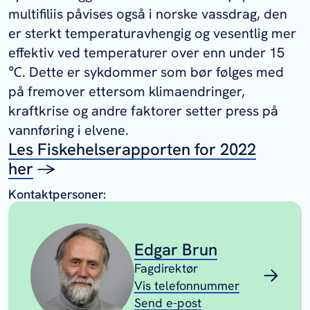
multifiliis
påvises også i norske vassdrag, den
er sterkt temperaturavhengig og vesentlig mer
effektiv ved temperaturer over enn under 15
℃. Dette er sykdommer som bør følges med
på fremover ettersom klimaendringer,
kraftkrise og andre faktorer setter press på
vannføring i elvene.
Les Fiskehelserapporten for 2022
her
→
Kontaktpersoner:
Edgar Brun
Fagdirektør
Vis telefonnummer
Send e-post