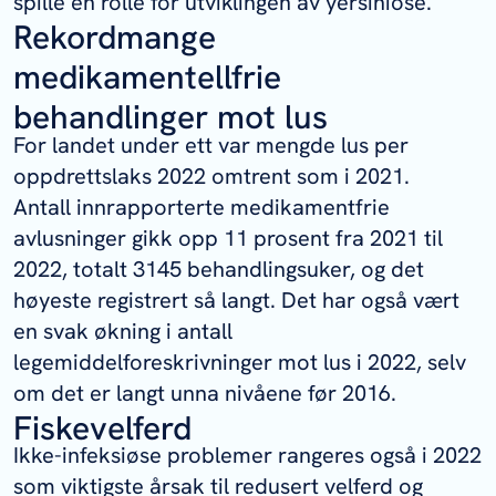
spille en rolle for utviklingen av yersiniose.
Rekordmange
medikamentellfrie
behandlinger mot lus
For landet under ett var mengde lus per
oppdrettslaks 2022 omtrent som i 2021.
Antall innrapporterte medikamentfrie
avlusninger gikk opp 11 prosent fra 2021 til
2022, totalt 3145 behandlingsuker, og det
høyeste registrert så langt. Det har også vært
en svak økning i antall
legemiddelforeskrivninger mot lus i 2022, selv
om det er langt unna nivåene før 2016.
Fiskevelferd
Ikke-infeksiøse problemer rangeres også i 2022
som viktigste årsak til redusert velferd og