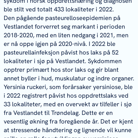
sykdom i norsk oppdrettsnæring og diagnosen
ble stilt ved totalt 433 lokaliteter i 2022.
Den pågående pasteurelloseepidemien på
Vestlandet forverret seg markant i perioden
2018-2020, med en liten nedgang i 2021, men
er nå oppe igjen på 2020-nivå. I 2022 ble
pasteurellainfeksjon påvist hos laks på 52
lokaliteter i sjø på Vestlandet. Sykdommen
opptrer primært hos stor laks og gir blant
annet byller i hud, muskulatur og indre organer.
Yersinia ruckeri
, som forårsaker yersiniose, ble
i 2022 registrert påvist hos oppdrettslaks ved
33 lokaliteter, med en overvekt av tilfeller i sjø
fra Vestlandet til Trøndelag. Dette er en
vesentlig økning fra foregående år. Det er kjent
at stressende håndtering og lignende vil kunne