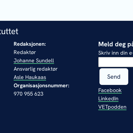
Meld deg på
Redaksjonen:
Redaktør
Skriv inn din 
Johanne Sundell
Ansvarlig redaktør
Send
Asle Haukaas
Organisasjonsnummer:
Facebook
970 955 623
LinkedIn
VETpodden