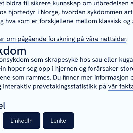
et bidra til sikrere kunnskap om utbredelsen 
hos hjortedyr i Norge, hvordan sykdommen art
og hva som er forskjellene mellom klassisk og 
er om pågående forskning på våre nettsider
.
ykdom
onsykdom som skrapesyke hos sau eller kuga
ein hoper seg opp i hjernen og forårsaker stor
idene som rammes. Du finner mer informasjon
interaktiv prøvetakingsstatistikk på
vår fakt
el
LinkedIn
Lenke