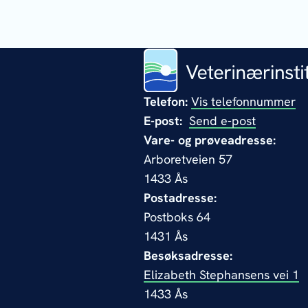
Telefon:
Vis telefonnummer
E-post:
Send e-post
Vare- og prøveadresse:
Arboretveien 57
1433 Ås
Postadresse:
Postboks 64
1431 Ås
Besøksadresse:
Elizabeth Stephansens vei 1
1433 Ås