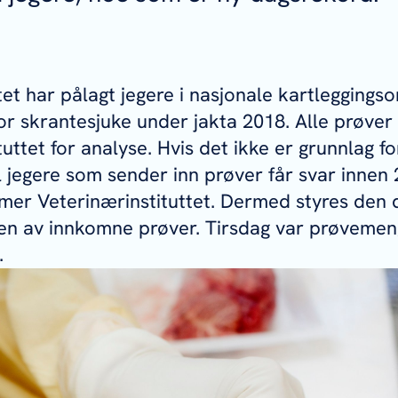
et har pålagt jegere i nasjonale kartleggingso
 for skrantesjuke under jakta 2018. Alle prøver 
uttet for analyse. Hvis det ikke er grunnlag fo
 jegere som sender inn prøver får svar innen 2
er Veterinærinstituttet. Dermed styres den 
n av innkomne prøver. Tirsdag var prøvemen
.