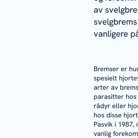
av svelgbre
svelgbrems 
vanligere p
Bremser er hum
spesielt hjorte
arter av brems
parasitter hos
rådyr eller hjo
hos disse hjort
Pasvik i 1987, 
vanlig forekom