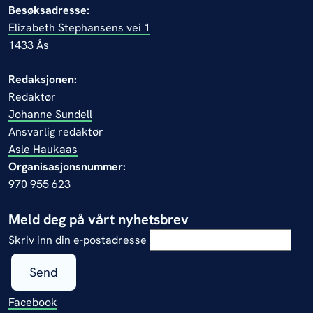
Besøksadresse:
Elizabeth Stephansens vei 1
1433 Ås
Redaksjonen:
Redaktør
Johanne Sundell
Ansvarlig redaktør
Asle Haukaas
Organisasjonsnummer:
970 955 623
Meld deg på vårt nyhetsbrev
Skriv inn din e-postadresse
Send
Facebook