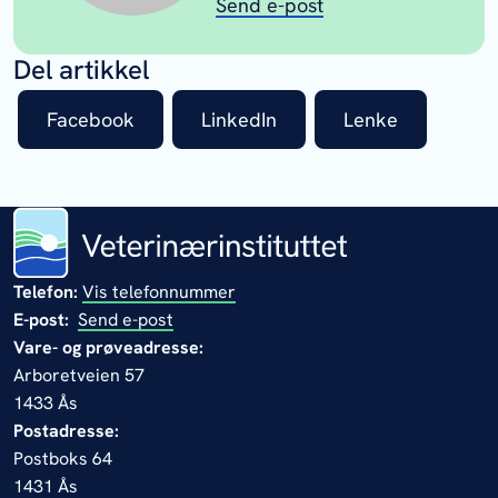
Send e-post
Del artikkel
Facebook
LinkedIn
Lenke
Telefon:
Vis telefonnummer
E-post:
Send e-post
Vare- og prøveadresse:
Arboretveien 57
1433 Ås
Postadresse:
Postboks 64
1431 Ås