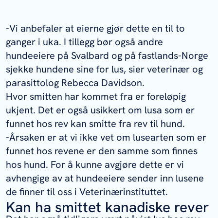
-Vi anbefaler at eierne gjør dette en til to
ganger i uka. I tillegg bør også andre
hundeeiere på Svalbard og på fastlands-Norge
sjekke hundene sine for lus, sier veterinær og
parasittolog Rebecca Davidson.
Hvor smitten har kommet fra er foreløpig
ukjent. Det er også usikkert om lusa som er
funnet hos rev kan smitte fra rev til hund.
-Årsaken er at vi ikke vet om lusearten som er
funnet hos revene er den samme som finnes
hos hund. For å kunne avgjøre dette er vi
avhengige av at hundeeiere sender inn lusene
de finner til oss i Veterinærinstituttet.
Kan ha smittet kanadiske rever