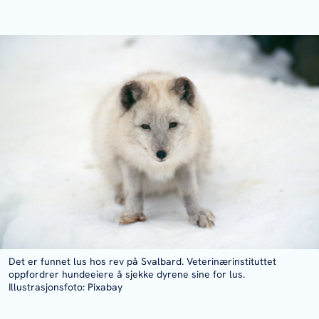
Det er funnet lus hos rev på Svalbard. Veterinærinstituttet
oppfordrer hundeeiere å sjekke dyrene sine for lus.
Illustrasjonsfoto: Pixabay