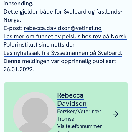
innsending.
Dette gjelder både for Svalbard og fastlands-
Norge.
E-post:
rebecca.davidson@vetinst.no
Les mer om funnet av pelslus hos rev på Norsk
Polarinstitutt sine nettsider.
Les nyhetssak fra Sysselmannen på Svalbard.
Denne meldingen var opprinnelig publisert
26.01.2022.
Rebecca
Davidson
Forsker/Veterinær
Tromsø
Vis telefonnummer