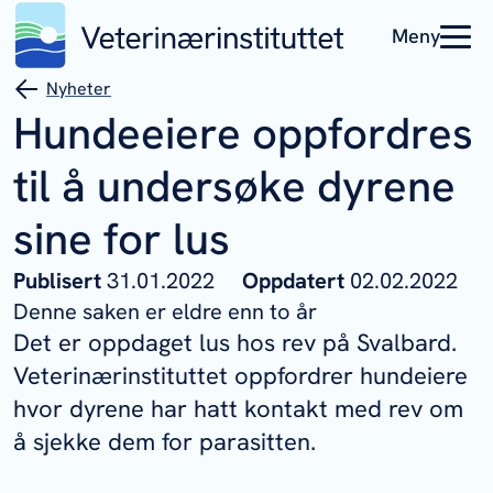
Meny
Nyheter
Hundeeiere oppfordres
til å undersøke dyrene
sine for lus
Publisert
31.01.2022
Oppdatert
02.02.2022
Denne saken er eldre enn to år
Det er oppdaget lus hos rev på Svalbard.
Veterinærinstituttet oppfordrer hundeiere
hvor dyrene har hatt kontakt med rev om
å sjekke dem for parasitten.