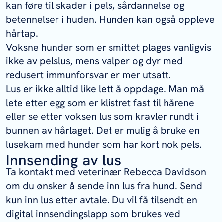
kan føre til skader i pels, sårdannelse og
betennelser i huden. Hunden kan også oppleve
hårtap.
Voksne hunder som er smittet plages vanligvis
ikke av pelslus, mens valper og dyr med
redusert immunforsvar er mer utsatt.
Lus er ikke alltid like lett å oppdage. Man må
lete etter egg som er klistret fast til hårene
eller se etter voksen lus som kravler rundt i
bunnen av hårlaget. Det er mulig å bruke en
lusekam med hunder som har kort nok pels.
Innsending av lus
Ta kontakt med veterinær Rebecca Davidson
om du ønsker å sende inn lus fra hund. Send
kun inn lus etter avtale. Du vil få tilsendt en
digital innsendingslapp som brukes ved