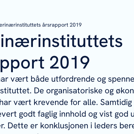
erinærinstituttets årsrapport 2019
inærinstituttets
apport 2019
har vært både utfordrende og spenne
stituttet. De organisatoriske og øko
har vært krevende for alle. Samtidig
levert godt faglig innhold og vist god 
. Dette er konklusjonen i leders bere