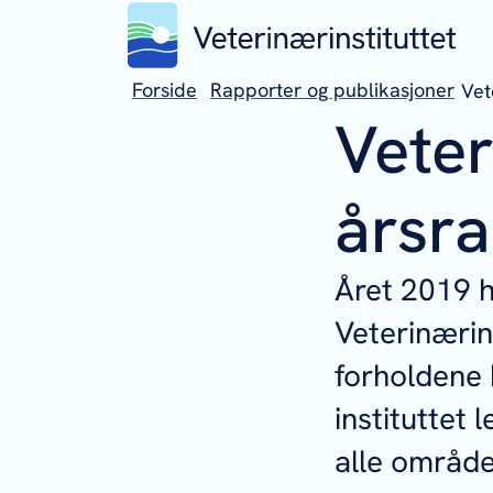
Forside
Rapporter og publikasjoner
Vet
Veter
årsr
Året 2019 
Veterinærin
forholdene 
instituttet 
alle områder