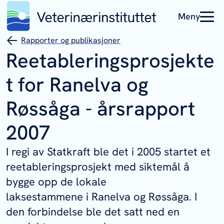
Meny
Rapporter og publikasjoner
Reetableringsprosjekte
t for Ranelva og
Røssåga - årsrapport
2007
I regi av Statkraft ble det i 2005 startet et
reetableringsprosjekt med siktemål å
bygge opp de lokale
laksestammene i Ranelva og Røssåga. I
den forbindelse ble det satt ned en