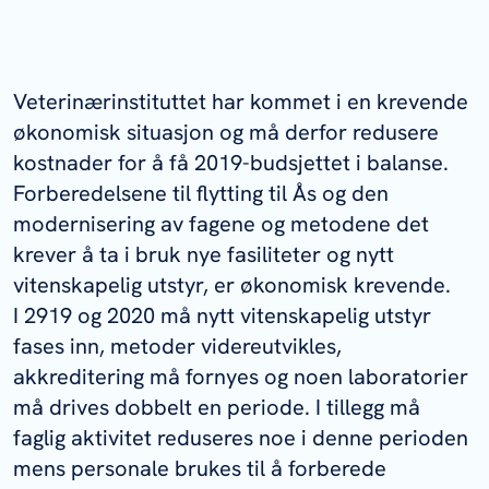
Veterinærinstituttet har kommet i en krevende
økonomisk situasjon og må derfor redusere
kostnader for å få 2019-budsjettet i balanse.
Forberedelsene til flytting til Ås og den
modernisering av fagene og metodene det
krever å ta i bruk nye fasiliteter og nytt
vitenskapelig utstyr, er økonomisk krevende.
I 2919 og 2020 må nytt vitenskapelig utstyr
fases inn, metoder videreutvikles,
akkreditering må fornyes og noen laboratorier
må drives dobbelt en periode. I tillegg må
faglig aktivitet reduseres noe i denne perioden
mens personale brukes til å forberede