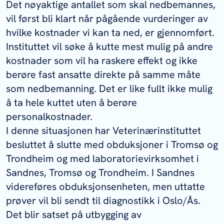
Det nøyaktige antallet som skal nedbemannes,
vil først bli klart når pågående vurderinger av
hvilke kostnader vi kan ta ned, er gjennomført.
Instituttet vil søke å kutte mest mulig på andre
kostnader som vil ha raskere effekt og ikke
berøre fast ansatte direkte på samme måte
som nedbemanning. Det er like fullt ikke mulig
å ta hele kuttet uten å berøre
personalkostnader.
I denne situasjonen har Veterinærinstituttet
besluttet å slutte med obduksjoner i Tromsø og
Trondheim og med laboratorievirksomhet i
Sandnes, Tromsø og Trondheim. I Sandnes
videreføres obduksjonsenheten, men uttatte
prøver vil bli sendt til diagnostikk i Oslo/Ås.
Det blir satset på utbygging av