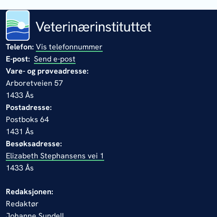
Telefon:
Vis telefonnummer
E-post:
Send e-post
Vare- og prøveadresse:
Arboretveien 57
1433 Ås
Postadresse:
Postboks 64
1431 Ås
Besøksadresse:
Elizabeth Stephansens vei 1
1433 Ås
Redaksjonen:
Redaktør
Johanne Sundell