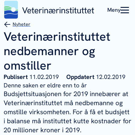
Meny
Nyheter
Veterinærinstituttet
nedbemanner og
omstiller
Publisert
11.02.2019
Oppdatert
12.02.2019
Denne saken er eldre enn to år
Budsjettsituasjonen for 2019 innebærer at
Veterinærinstituttet må nedbemanne og
omstille virksomheten. For å få et budsjett
i balanse må instituttet kutte kostnader for
20 millioner kroner i 2019.