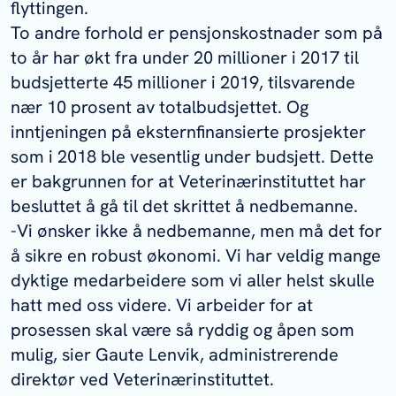
flyttingen.
To andre forhold er pensjonskostnader som på
to år har økt fra under 20 millioner i 2017 til
budsjetterte 45 millioner i 2019, tilsvarende
nær 10 prosent av totalbudsjettet. Og
inntjeningen på eksternfinansierte prosjekter
som i 2018 ble vesentlig under budsjett. Dette
er bakgrunnen for at Veterinærinstituttet har
besluttet å gå til det skrittet å nedbemanne.
-Vi ønsker ikke å nedbemanne, men må det for
å sikre en robust økonomi. Vi har veldig mange
dyktige medarbeidere som vi aller helst skulle
hatt med oss videre. Vi arbeider for at
prosessen skal være så ryddig og åpen som
mulig, sier Gaute Lenvik, administrerende
direktør ved Veterinærinstituttet.