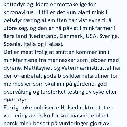
kattedyr og ildere er mottakelige for
koronavirus. Hittil er det kun blant mink i
pelsdyrnæring at smitten har vist evne til å
utbre seg, og den er nå påvist i minkfarmer i
flere land (Nederland, Danmark, USA, Sverige,
Spania, Italia og Hellas).
Det er mest trolig at smitten kommer inn i
minkfarmene fra mennesker som jobber med
dyrene. Mattilsynet og Veterinærinstituttet har
derfor anbefalt gode biosikkerhetsrutiner for
mennesker som skal inn på gårdene, god
overvåking og forsterket testing av syke eller
døde dyr.
Forrige uke publiserte Helsedirektoratet en
vurdering av risiko for koronasmitte blant
norsk mink basert på vurderinger gjort av