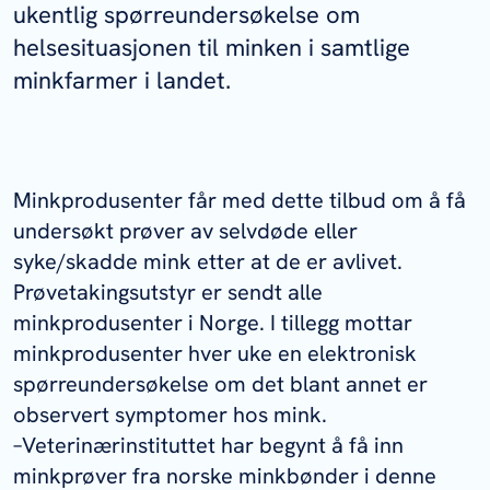
ukentlig spørreundersøkelse om
helsesituasjonen til minken i samtlige
minkfarmer i landet.
Minkprodusenter får med dette tilbud om å få
undersøkt prøver av selvdøde eller
syke/skadde mink etter at de er avlivet.
Prøvetakingsutstyr er sendt alle
minkprodusenter i Norge. I tillegg mottar
minkprodusenter hver uke en elektronisk
spørreundersøkelse om det blant annet er
observert symptomer hos mink.
–Veterinærinstituttet har begynt å få inn
minkprøver fra norske minkbønder i denne