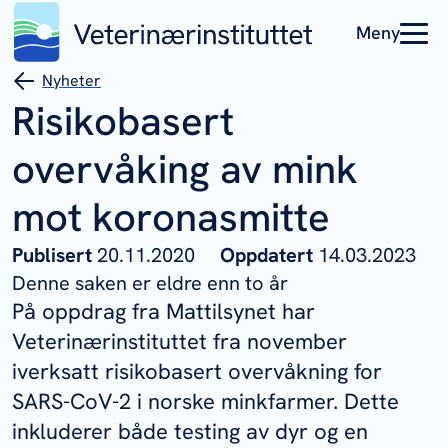
Meny
Nyheter
Risikobasert
overvåking av mink
mot koronasmitte
Publisert
20.11.2020
Oppdatert
14.03.2023
Denne saken er eldre enn to år
På oppdrag fra Mattilsynet har
Veterinærinstituttet fra november
iverksatt risikobasert overvåkning for
SARS-CoV-2 i norske minkfarmer. Dette
inkluderer både testing av dyr og en