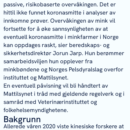
passive, risikobaserte overvåkingen. Det er
hittil ikke funnet koronasmitte i analyser av
innkomne prøver. Overvåkingen av mink vil
fortsette for å øke sannsynligheten av at
eventuell koronasmitte i minkfarmer i Norge
kan oppdages raskt, sier beredskaps- og
sikkerhetsdirektør Jorun Jarp. Hun berømmer
samarbeidsviljen hun opplever fra
minkbøndene og Norges Pelsdyralslag overfor
instituttet og Mattilsynet.
En eventuell påvisning vil bli håndtert av
Mattilsynet i tråd med gjeldende regelverk og i
samråd med Veterinærinstituttet og
folkehelsemyndighetene.
Bakgrunn
Allerede våren 2020 viste kinesiske forskere at