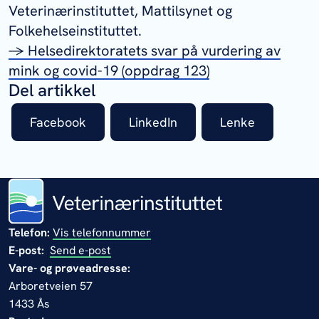
Veterinærinstituttet, Mattilsynet og
Folkehelseinstituttet.
→ Helsedirektoratets svar på vurdering av
mink og covid-19 (oppdrag 123)
Del artikkel
Facebook
LinkedIn
Lenke
Telefon:
Vis telefonnummer
E-post:
Send e-post
Vare- og prøveadresse:
Arboretveien 57
1433 Ås