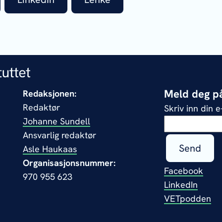
Meld deg på
Redaksjonen:
Redaktør
Skriv inn din 
Johanne Sundell
Ansvarlig redaktør
Send
Asle Haukaas
Organisasjonsnummer:
Facebook
970 955 623
LinkedIn
VETpodden