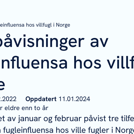
einfluensa hos villfugl i Norge
åvisninger av
influensa hos villf
e
02.2022
Oppdatert
11.01.2024
 eldre enn to år
et av januar og februar påvist tre tilfe
fugleinfluensa hos ville fugler i Nor