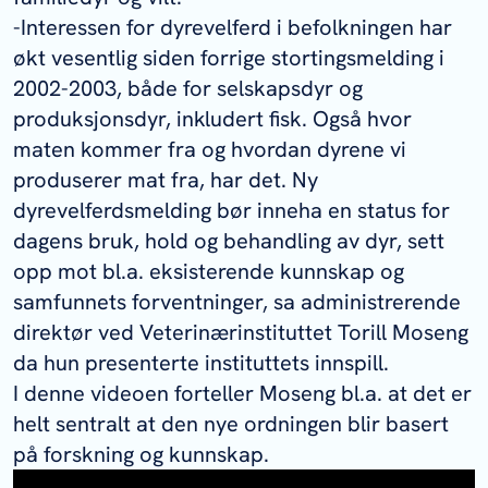
-Interessen for dyrevelferd i befolkningen har
økt vesentlig siden forrige stortingsmelding i
2002-2003, både for selskapsdyr og
produksjonsdyr, inkludert fisk. Også hvor
maten kommer fra og hvordan dyrene vi
produserer mat fra, har det. Ny
dyrevelferdsmelding bør inneha en status for
dagens bruk, hold og behandling av dyr, sett
opp mot bl.a. eksisterende kunnskap og
samfunnets forventninger, sa administrerende
direktør ved Veterinærinstituttet Torill Moseng
da hun presenterte instituttets innspill.
I denne videoen forteller Moseng bl.a. at det er
helt sentralt at den nye ordningen blir basert
på forskning og kunnskap.