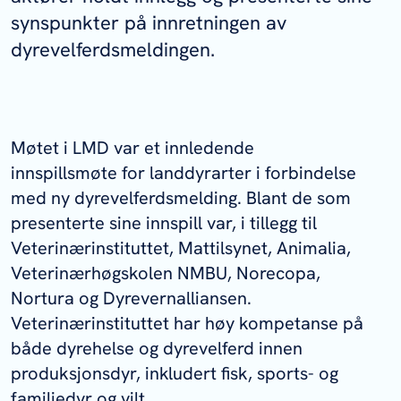
synspunkter på innretningen av
dyrevelferdsmeldingen.
Møtet i LMD var et innledende
innspillsmøte for landdyrarter i forbindelse
med ny dyrevelferdsmelding. Blant de som
presenterte sine innspill var, i tillegg til
Veterinærinstituttet, Mattilsynet, Animalia,
Veterinærhøgskolen NMBU, Norecopa,
Nortura og Dyrevernalliansen.
Veterinærinstituttet har høy kompetanse på
både dyrehelse og dyrevelferd innen
produksjonsdyr, inkludert fisk, sports- og
familiedyr og vilt.