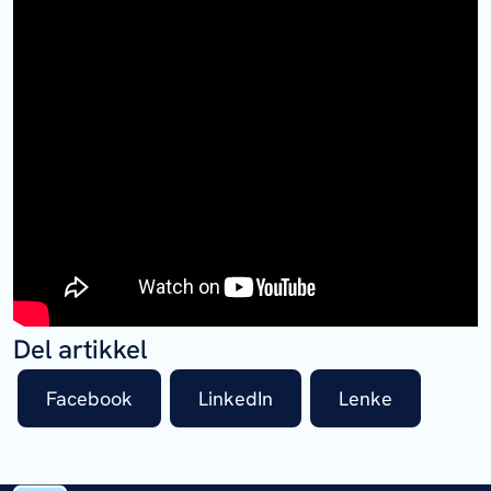
Del artikkel
Facebook
LinkedIn
Lenke