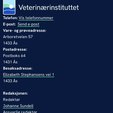
Telefon:
Vis telefonnummer
E-post:
Send e-post
Vare- og prøveadresse:
Arboretveien 57
1433 Ås
Postadresse:
Postboks 64
1431 Ås
Besøksadresse:
Elizabeth Stephansens vei 1
1433 Ås
Redaksjonen:
Redaktør
Johanne Sundell
Ansvarlig redaktør