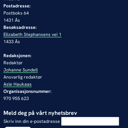
Postadresse:
Postboks 64
1431 Ås
Besøksadresse:
Elizabeth Stephansens vei 1
1433 Ås
Redaksjonen:
Redaktør
Johanne Sundell
Ansvarlig redaktør
Asle Haukaas
Organisasjonsnummer:
970 955 623
Meld deg på vårt nyhetsbrev
Skriv inn din e-postadresse