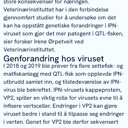
store konsekvenser for næringen.
Veterinærinstituttet har i den forbindelse
gjennomført studier for å undersøke om det
kan ha oppstått genetiske forandringer i IPN-
viruset som gjør det mer patogent i QTL-fisken,
sier forsker Irene Ørpetveit ved
Veterinærinstituttet.
Genforandring hos viruset
I 2018 og 2019 ble prøver fra flere settefisk- og
matfiskanlegg med QTL-fisk som opplevde IPN-
utbrudd samlet inn, og tilstedeværelse av IPN-
virus ble bekreftet. IPN-virusets kappeprotein,
VP2, spiller en viktig rolle for virusets evne til å
infisere vertsceller. Endringer i VP2 kan gjøre
viruset bedre i stand til å tilpasse seg endringer
i verten. Genet for VP2 ble derfor sekvensert