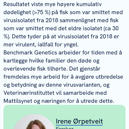
Resultatet viste mye høyere kumulativ
dødelighet (>75 %) på fisk som var smittet med
virusisolatet fra 2018 sammenlignet med fisk
som var smittet med det eldre isolatet (ca 30
%). Dette tyder på at virusisolatet fra 2018 er
mer virulent, iallfall for yngel.
Benchmark Genetics arbeider for tiden med å
kartlegge hvilke familier den døde og
overlevende fisk tilhørte. Det gjenstår
fremdeles mye arbeid for å avgjøre utbredelse
og betydning av denne virusvarianten, og
Veterinærinstituttet vil samarbeide med
Mattilsynet og næringen for å utrede dette.
Irene Ørpetveit
Forsker,