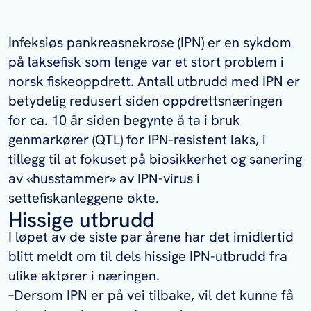
Infeksiøs pankreasnekrose (IPN) er en sykdom
på laksefisk som lenge var et stort problem i
norsk fiskeoppdrett. Antall utbrudd med IPN er
betydelig redusert siden oppdrettsnæringen
for ca. 10 år siden begynte å ta i bruk
genmarkører (QTL) for IPN-resistent laks, i
tillegg til at fokuset på biosikkerhet og sanering
av «husstammer» av IPN-virus i
settefiskanleggene økte.
Hissige utbrudd
I løpet av de siste par årene har det imidlertid
blitt meldt om til dels hissige IPN-utbrudd fra
ulike aktører i næringen.
–Dersom IPN er på vei tilbake, vil det kunne få