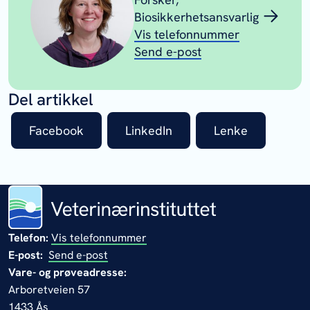
Biosikkerhetsansvarlig
Vis telefonnummer
Send e-post
Del artikkel
Facebook
LinkedIn
Lenke
Telefon:
Vis telefonnummer
E-post:
Send e-post
Vare- og prøveadresse:
Arboretveien 57
1433 Ås