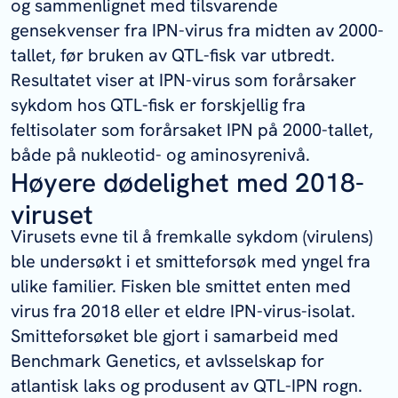
og sammenlignet med tilsvarende
gensekvenser fra IPN-virus fra midten av 2000-
tallet, før bruken av QTL-fisk var utbredt.
Resultatet viser at IPN-virus som forårsaker
sykdom hos QTL-fisk er forskjellig fra
feltisolater som forårsaket IPN på 2000-tallet,
både på nukleotid- og aminosyrenivå.
Høyere dødelighet med 2018-
viruset
Virusets evne til å fremkalle sykdom (virulens)
ble undersøkt i et smitteforsøk med yngel fra
ulike familier. Fisken ble smittet enten med
virus fra 2018 eller et eldre IPN-virus-isolat.
Smitteforsøket ble gjort i samarbeid med
Benchmark Genetics, et avlsselskap for
atlantisk laks og produsent av QTL-IPN rogn.