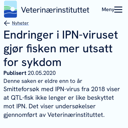
Meny
Nyheter
Endringer i IPN-viruset
gjør fisken mer utsatt
for sykdom
Publisert
20.05.2020
Denne saken er eldre enn to år
Smitteforsøk med IPN-virus fra 2018 viser
at QTL-fisk ikke lenger er like beskyttet
mot IPN. Det viser undersøkelser
gjennomført av Veterinærinstituttet.