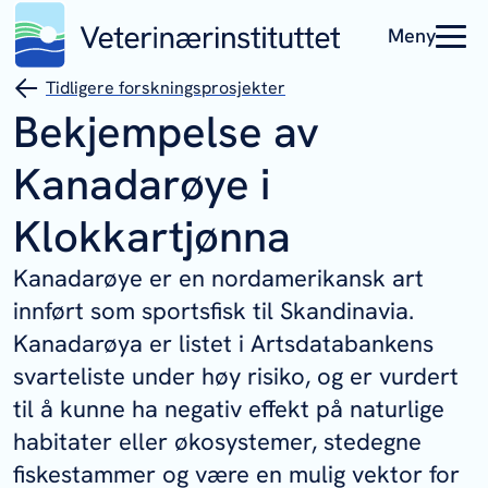
Meny
Tidligere forskningsprosjekter
Bekjempelse av
Kanadarøye i
Klokkartjønna
Kanadarøye er en nordamerikansk art
innført som sportsfisk til Skandinavia.
Kanadarøya er listet i Artsdatabankens
svarteliste under høy risiko, og er vurdert
til å kunne ha negativ effekt på naturlige
habitater eller økosystemer, stedegne
fiskestammer og være en mulig vektor for