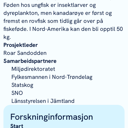
Føden hos ungfisk er insektlarver og
dyreplankton, men kanadarøye er først og
fremst en rovfisk som tidlig går over på
fiskeføde. I Nord-Amerika kan den bli opptil 50
kg.
Prosjektleder
Roar Sandodden
Samarbeidspartnere
Miljødirektoratet
Fylkesmannen i Nord-Trøndelag
Statskog
SNO
Länsstyrelsen i Jämtland
Forskninginformasjon
Start