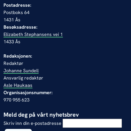
Postadresse:
Postboks 64
1431 Ås
Besøksadresse:
Elizabeth Stephansens vei 1
1433 Ås
Redaksjonen:
Redaktør
Johanne Sundell
Ansvarlig redaktør
Asle Haukaas
Organisasjonsnummer:
970 955 623
Meld deg på vårt nyhetsbrev
Skriv inn din e-postadresse