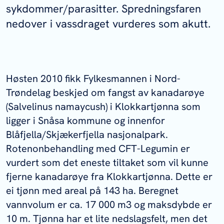
sykdommer/parasitter. Spredningsfaren
nedover i vassdraget vurderes som akutt.
Høsten 2010 fikk Fylkesmannen i Nord-
Trøndelag beskjed om fangst av kanadarøye
(
Salvelinus namaycush
) i Klokkartjønna som
ligger i Snåsa kommune og innenfor
Blåfjella/Skjækerfjella nasjonalpark.
Rotenonbehandling med CFT-Legumin er
vurdert som det eneste tiltaket som vil kunne
fjerne kanadarøye fra Klokkartjønna. Dette er
ei tjønn med areal på 143 ha. Beregnet
vannvolum er ca. 17 000 m3 og maksdybde er
10 m. Tjønna har et lite nedslagsfelt, men det