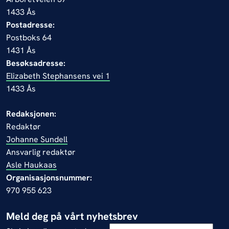
1433 Ås
Postadresse:
Postboks 64
1431 Ås
Besøksadresse:
Elizabeth Stephansens vei 1
1433 Ås
Redaksjonen:
Redaktør
Johanne Sundell
Ansvarlig redaktør
Asle Haukaas
Organisasjonsnummer:
970 955 623
Meld deg på vårt nyhetsbrev