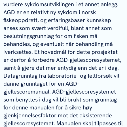
vurdere sykdomsutviklingen i et annet anlegg.
AGD er en relativt ny sykdom i norsk
fiskeoppdrett, og erfaringsbaser kunnskap
anses som svært verdifull, blant annet som
beslutningsgrunnlag for om fisken må
behandles, og eventuelt når behandling må
iverksettes. Et hovedmål for dette prosjektet
er derfor å forbedre AGD-gjellescoresystemet,
samt å gjøre det mer entydig enn det er i dag.
Datagrunnlag fra laboratorie- og feltforsøk vil
danne grunnlaget for en AGD-
gjellescoremanual. AGD-gjellescoresystemet
som benyttes i dag vil bli brukt som grunnlag
for denne manualen for å sikre høy
gjenkjennelsesfaktor mot det eksisterende
gjellescoresystemet. Manualen skal tilpasses til