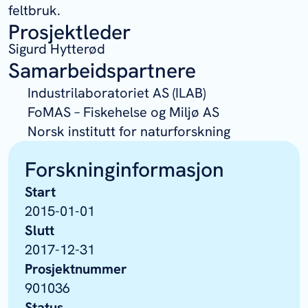
feltbruk.
Prosjektleder
Sigurd Hytterød
Samarbeidspartnere
Industrilaboratoriet AS (ILAB)
FoMAS – Fiskehelse og Miljø AS
Norsk institutt for naturforskning
Forskninginformasjon
Start
2015-01-01
Slutt
2017-12-31
Prosjektnummer
901036
Status