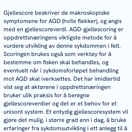
Gjellescore beskriver de makroskopiske
symptomene for AGD (hvite flekker), og angis
med en gjellescoreverdi. AGD-gjellescoring er
oppdrettsnæringens viktigste metode for å
vurdere utvikling av denne sykdommen i felt.
Scoringen brukes også som verktøy for å
bestemme om fisken skal behandles, og
eventuelt når i sykdomsforløpet behandling
mot AGD skal iverksettes. Det har imidlertid
vist seg at aktørene i oppdrettsnæringen
bruker ulik praksis for å beregne
gjellescoreverdier og det er et behov for et
unisont system. Et entydig gjellescoresystem vil
gjøre det mulig, i større grad enn i dag, å bruke
erfaringer fra sykdomsutvikling i ett anlegg til å