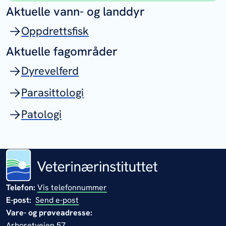
Aktuelle vann- og landdyr
Oppdrettsfisk
Aktuelle fagområder
Dyrevelferd
Parasittologi
Patologi
Telefon:
Vis telefonnummer
E-post:
Send e-post
Vare- og prøveadresse:
Arboretveien 57