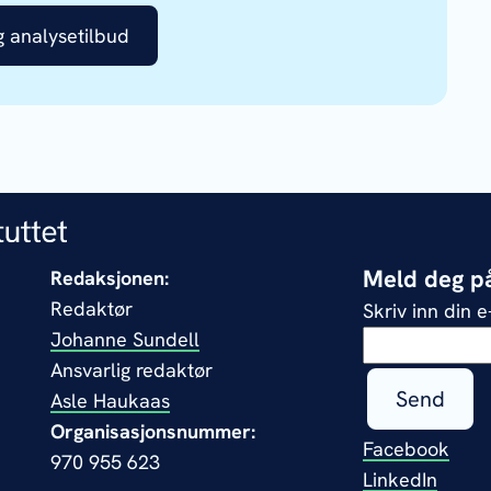
og analysetilbud
Meld deg på
Redaksjonen:
Redaktør
Skriv inn din 
Johanne Sundell
Ansvarlig redaktør
Send
Asle Haukaas
Organisasjonsnummer:
Facebook
970 955 623
LinkedIn