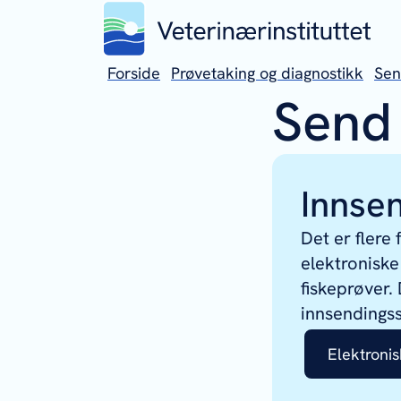
Forside
Prøvetaking og diagnostikk
Sen
Send 
Innse
Det er flere
elektroniske
fiskeprøver.
innsendings
Elektronis