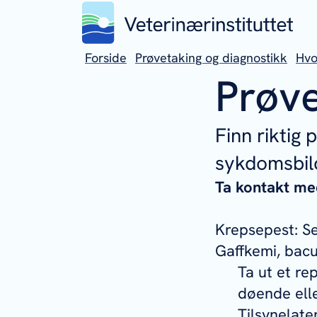
Forside
Prøvetaking og diagnostikk
Hvo
Prøve
Finn riktig 
sykdomsbil
Ta kontakt me
Krepsepest: Se
Gaffkemi, bacu
Ta ut et rep
døende elle
Tilsynelate