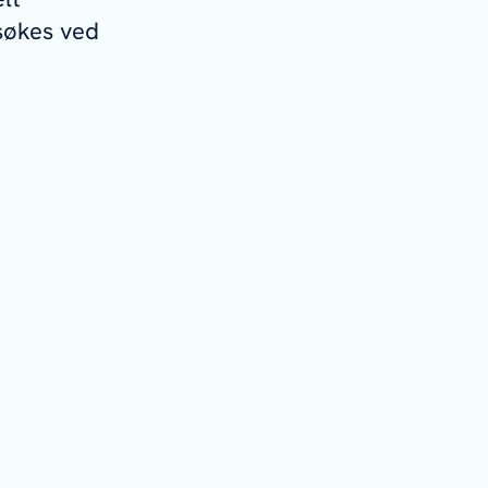
rsøkes ved