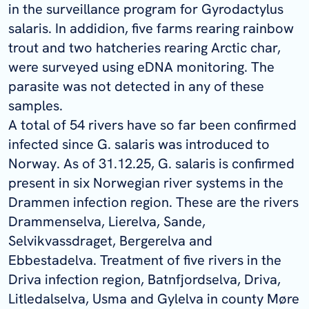
in the surveillance program for
Gyrodactylus
salaris
. In addidion, five farms rearing rainbow
trout and two hatcheries rearing Arctic char,
were surveyed using eDNA monitoring. The
parasite was not detected in any of these
samples.
A total of 54 rivers have so far been confirmed
infected since
G. salaris
was introduced to
Norway. As of 31.12.25,
G. salaris
is confirmed
present in six Norwegian river systems in the
Drammen infection region. These are the rivers
Drammenselva, Lierelva, Sande,
Selvikvassdraget, Bergerelva and
Ebbestadelva. Treatment of five rivers in the
Driva infection region, Batnfjordselva, Driva,
Litledalselva, Usma and Gylelva in county Møre