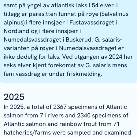
samt på yngel av atlantisk laks i 54 elver. I
tillegg er parasitten funnet på røye (Salvelinus
alpinus) i flere innsjøer i Fustavassdraget i
Nordland og i flere innsjøer i
Numedalsvassdraget i Buskerud.
G. salaris
-
varianten på røyer i Numedalsvassdraget er
ikke dødelig for laks. Ved utgangen av 2024 har
seks elver kjent forekomst av
G. salaris
mens
fem vassdrag er under friskmelding.
2025
In 2025, a total of 2367 specimens of Atlantic
salmon from 71 rivers and 2340 specimens of
Atlantic salmon and rainbow trout from 71
hatcheries/farms were sampled and examined