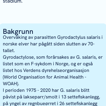
stadium.
Bakgrunn
Overvåking av parasitten
Gyrodactylus salaris
i
norske elver har pågått siden slutten av 70-
tallet.
Gyrodactylose, som forårsakes av
G. salaris
, er
listet som en F-sykdom i Norge, og er også
listet hos Verdens dyrehelseorganisasjon
(World Organisation for Animal Health -
WOAH).
I perioden 1975 - 2020 har
G. salaris
blitt
påvist på lakseparr/smolt i 13 settefiskanlegg,
på yngel av regnbueørret i 26 settefiskanlegg