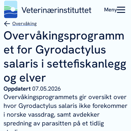
Meny
Overvåking
Overvåkingsprogramm
et for
Gyrodactylus
salaris
i settefiskanlegg
og elver
Oppdatert
07.05.2026
Overvåkingsprogrammets gir oversikt over
hvor
Gyrodactylus salaris
ikke forekommer
i norske vassdrag, samt avdekker
spredning av parasitten på et tidlig