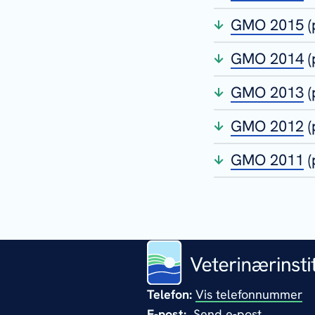
GMO 2015
(
GMO 2014
GMO 2013
GMO 2012
(
GMO 2011
Telefon:
Vis telefonnummer
E-post:
Send e-post