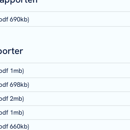
pdf 690kb)
porter
(pdf 1mb)
pdf 698kb)
(pdf 2mb)
(pdf 1mb)
pdf 660kb)